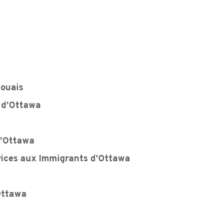
aouais
n d’Ottawa
d’Ottawa
ices aux Immigrants d’Ottawa
Ottawa