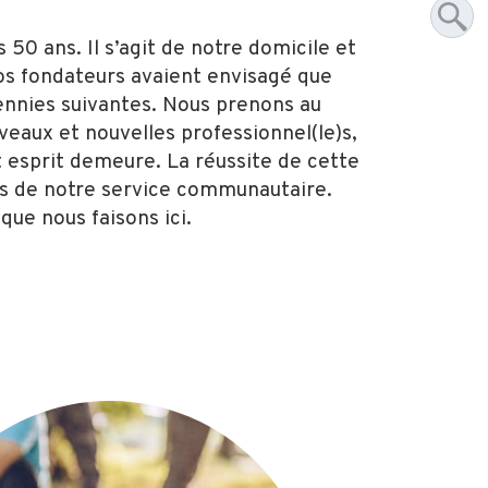
 50 ans. Il s’agit de notre domicile et
Nos fondateurs avaient envisagé que
écennies suivantes. Nous prenons au
eaux et nouvelles professionnel(le)s,
 esprit demeure. La réussite de cette
ers de notre service communautaire.
que nous faisons ici.