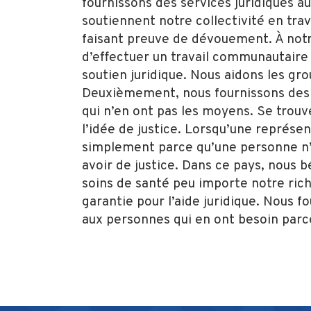
fournissons des services juridiques au
soutiennent notre collectivité en tra
faisant preuve de dévouement. À notre 
d’effectuer un travail communautaire
soutien juridique. Nous aidons les gro
Deuxièmement, nous fournissons des 
qui n’en ont pas les moyens. Se trouv
l’idée de justice. Lorsqu’une représen
simplement parce qu’une personne n’e
avoir de justice. Dans ce pays, nous b
soins de santé peu importe notre riche
garantie pour l’aide juridique. Nous 
aux personnes qui en ont besoin parce