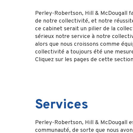
Perley-Robertson, Hill & McDougall fai
de notre collectivité, et notre réuss
ce cabinet serait un pilier de la coll
sérieux notre service à notre collec
alors que nous croissons comme équip
collectivité a toujours été une mesu
Cliquez sur les pages de cette section
Services
Perley-Robertson, Hill & McDougall es
communauté, de sorte que nous avons 