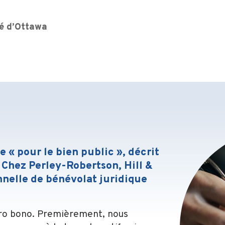
ité d’Ottawa
e « pour le bien public », décrit
. Chez Perley-Robertson, Hill &
nnelle de bénévolat juridique
pro bono. Premièrement, nous