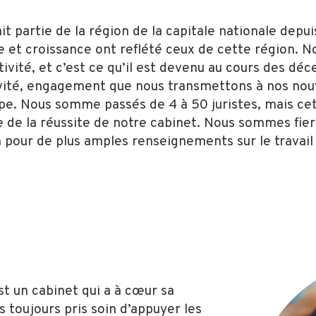
t partie de la région de la capitale nationale depuis
ite et croissance ont reflété ceux de cette région. 
ectivité, et c’est ce qu’il est devenu au cours des d
tivité, engagement que nous transmettons à nos nouv
e. Nous somme passés de 4 à 50 juristes, mais cet
re de la réussite de notre cabinet. Nous sommes fi
 pour de plus amples renseignements sur le travail 
t un cabinet qui a à cœur sa
toujours pris soin d’appuyer les