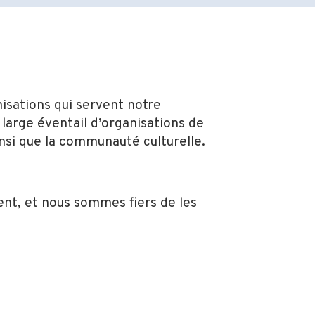
isations qui servent notre
arge éventail d’organisations de
insi que la communauté culturelle.
ent, et nous sommes fiers de les