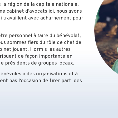
 la région de la capitale nationale.
 cabinet d’avocats ici, nous avons
i travaillent avec acharnement pour
re personnel à faire du bénévolat,
ous sommes fiers du rôle de chef de
binet jouent. Hormis les autres
tribuent de façon importante en
 de présidents de groupes locaux.
bénévoles à des organisations et à
nt pas l’occasion de tirer parti des