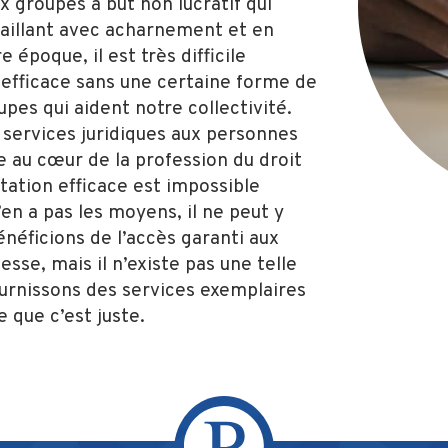
x groupes à but non lucratif qui
vaillant avec acharnement et en
époque, il est très difficile
 efficace sans une certaine forme de
upes qui aident notre collectivité.
services juridiques aux personnes
e au cœur de la profession du droit
tation efficace est impossible
n a pas les moyens, il ne peut y
énéficions de l’accès garanti aux
sse, mais il n’existe pas une telle
fournissons des services exemplaires
 que c’est juste.