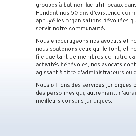
groupes à but non lucratif locaux dans
Pendant nos 50 ans d’existence comme
appuyé les organisations dévouées qu
servir notre communauté.
Nous encourageons nos avocats et not
nous soutenons ceux qui le font, et n
file que tant de membres de notre ca
activités bénévoles, nos avocats con
agissant à titre d’administrateurs ou
Nous offrons des services juridiques 
des personnes qui, autrement, n’auraie
meilleurs conseils juridiques.