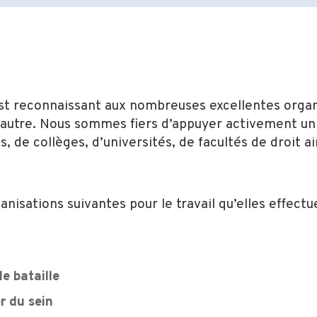
st reconnaissant aux nombreuses excellentes organ
utre. Nous sommes fiers d’appuyer activement un l
, de collèges, d’universités, de facultés de droit a
.
sations suivantes pour le travail qu’elles effectu
e bataille
r du sein