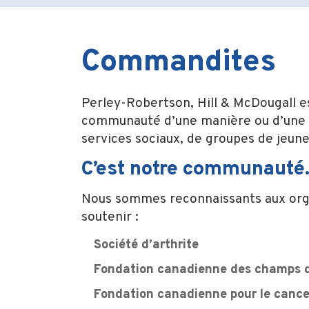
Commandites
Perley-Robertson, Hill & McDougall e
communauté d’une manière ou d’une a
services sociaux, de groupes de jeunes
C’est notre communauté
Nous sommes reconnaissants aux organi
soutenir :
Société d’arthrite
Fondation canadienne des champs d
Fondation canadienne pour le cance