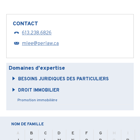
CONTACT
613.238.6826
mlee@perlaw.ca
Domaines d'expertise
BESOINS JURIDIQUES DES PARTICULIERS
DROIT IMMOBILIER
Promotion immobilière
NOM DE FAMILLE
A
B
C
D
E
F
G
H
I